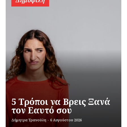
Δημοφιλή
5 Τρόποι να Βρεις Ξανά
τον Εαυτό σου
Δήμητρα Τρανούλη
-
6 Αυγούστου 2026