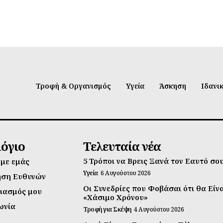
Τροφή & Οργανισμός
Υγεία
Άσκηση
Ιδανι
λόγιο
Τελευταία νέα
5 Τρόποι να Βρεις Ξανά τον Εαυτό σο
 με εμάς
Υγεία
6 Αυγούστου 2026
ηση Ευθυνών
Οι Συνεδρίες που Φοβάσαι ότι θα Είν
ιασμός μου
«Χάσιμο Χρόνου»
ωνία
Τροφή για Σκέψη
4 Αυγούστου 2026