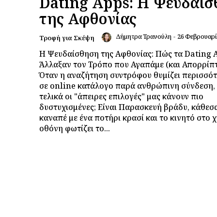
Dating Apps: Η Ψευδαί
της Αφθονίας
Δήμητρα Τρανούλη
-
26 Φεβρουαρί
Τροφή για Σκέψη
Η Ψευδαίσθηση της Αφθονίας: Πώς τα Dating 
Άλλαξαν τον Τρόπο που Αγαπάμε (και Απορρίπτ
Όταν η αναζήτηση συντρόφου θυμίζει περισσό
σε online κατάλογο παρά ανθρώπινη σύνδεση,
τελικά οι "άπειρες επιλογές" μας κάνουν πιο
δυστυχισμένες; Είναι Παρασκευή βράδυ, κάθεσα
καναπέ με ένα ποτήρι κρασί και το κινητό στο χ
οθόνη φωτίζει το...