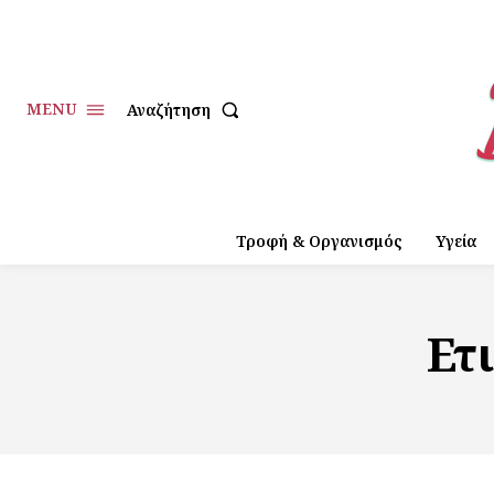
MENU
Αναζήτηση
Τροφή & Οργανισμός
Υγεία
Ετ