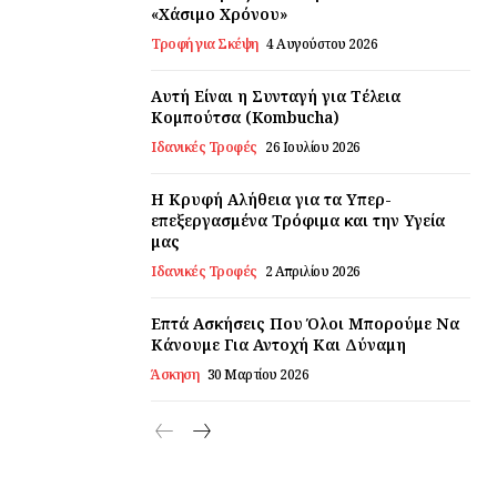
«Χάσιμο Χρόνου»
Τροφή για Σκέψη
4 Αυγούστου 2026
Αυτή Είναι η Συνταγή για Τέλεια
Κομπούτσα (Kombucha)
Ιδανικές Τροφές
26 Ιουλίου 2026
Η Κρυφή Αλήθεια για τα Υπερ-
επεξεργασμένα Τρόφιμα και την Υγεία
μας
Ιδανικές Τροφές
2 Απριλίου 2026
Επτά Ασκήσεις Που Όλοι Μπορούμε Να
Κάνουμε Για Αντοχή Και Δύναμη
Άσκηση
30 Μαρτίου 2026