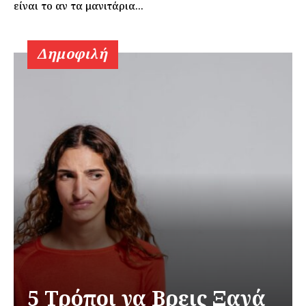
είναι το αν τα μανιτάρια...
Δημοφιλή
5 Τρόποι να Βρεις Ξανά