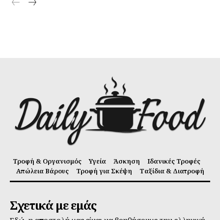
Τροφή & Οργανισμός
Υγεία
Άσκηση
Ιδανικές Τροφές
Απώλεια Βάρους
Τροφή για Σκέψη
Ταξίδια & Διατροφή
Σχετικά με εμάς
Εδώ, η αποστολή μας είναι να βοηθήσουμε την ελληνική