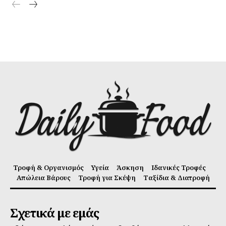
Τροφή & Οργανισμός
Υγεία
Άσκηση
Ιδανικές Τροφές
Απώλεια Βάρους
Τροφή για Σκέψη
Ταξίδια & Διατροφή
Σχετικά με εμάς