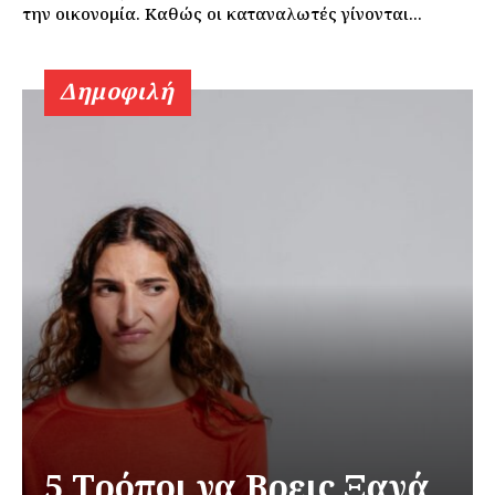
την οικονομία. Καθώς οι καταναλωτές γίνονται...
Δημοφιλή
5 Τρόποι να Βρεις Ξανά