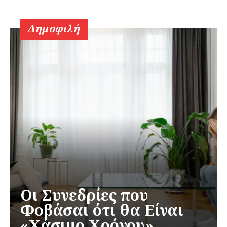
Δημοφιλή
Οι Συνεδρίες που
Φοβάσαι ότι θα Είναι
«Χάσιμο Χρόνου»