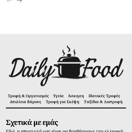
Τροφή & Οργανισμός
Υγεία
Άσκηση
Ιδανικές Τροφές
Απώλεια Βάρους
Τροφή για Σκέψη
Ταξίδια & Διατροφή
Σχετικά με εμάς
Εδώ, η αποστολή μας είναι να βοηθήσουμε την ελληνική