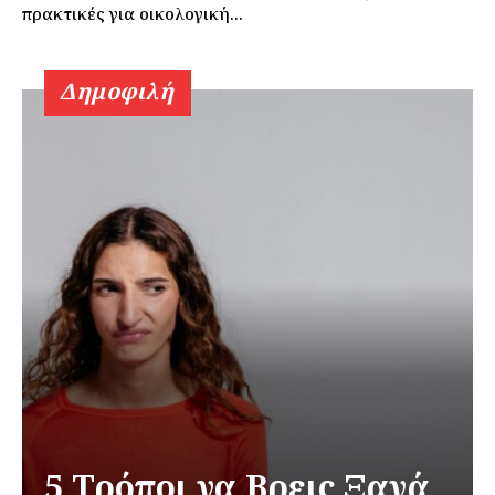
πρακτικές για οικολογική...
Δημοφιλή
5 Τρόποι να Βρεις Ξανά