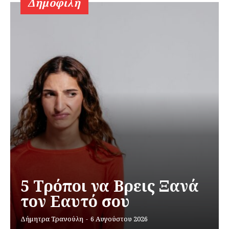
Δημοφιλή
5 Τρόποι να Βρεις Ξανά
τον Εαυτό σου
Δήμητρα Τρανούλη
-
6 Αυγούστου 2026