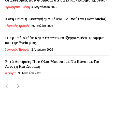
Οι Συνεδρίες που Φοβάσαι ότι θα Είναι «Χάσιμο Χρόνου»
Τροφή για Σκέψη
4 Αυγούστου 2026
Αυτή Είναι η Συνταγή για Τέλεια Κομπούτσα (Kombucha)
Ιδανικές Τροφές
26 Ιουλίου 2026
Η Κρυφή Αλήθεια για τα Υπερ-επεξεργασμένα Τρόφιμα
και την Υγεία μας
Ιδανικές Τροφές
2 Απριλίου 2026
Επτά Ασκήσεις Που Όλοι Μπορούμε Να Κάνουμε Για
Αντοχή Και Δύναμη
Άσκηση
30 Μαρτίου 2026