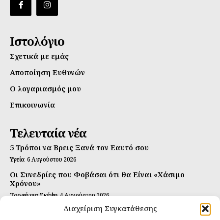
Ιστολόγιο
Σχετικά με εμάς
Αποποίηση Ευθυνών
Ο λογαριασμός μου
Επικοινωνία
Τελευταία νέα
5 Τρόποι να Βρεις Ξανά τον Εαυτό σου
Υγεία
6 Αυγούστου 2026
Οι Συνεδρίες που Φοβάσαι ότι θα Είναι «Χάσιμο
Χρόνου»
Τροφή για Σκέψη
4 Αυγούστου 2026
Διαχείριση Συγκατάθεσης
Αυτή Είναι η Συνταγή για Τέλεια Κομπούτσα
(Kombucha)