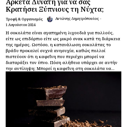
Αρκετά Δυνατή για να σας
Κρατήσει Ξύπνιους τη Νύχτα;
Αντώνης Δημητρόπουλος
-
Τροφή & Οργανισμός
1 Αυγούστου 2024
Η σοκολάτα είναι αγαπημένη λιχουδιά για πολλούς,
είτε ως επιδόρπιο είτε ως μικρό σνακ κατά τη διάρκεια
της ημέρας. Ωστόσο, η κατανάλωση σοκολάτας το
βράδυ προκαλεί συχνά ανησυχία, καθώς πολλοί
πιστεύουν ότι η καφεΐνη που περιέχει μπορεί να
διαταράξει τον ύπνο. Πόση αλήθεια υπάρχει σε αυτήν
την αντίληψη; Μπορεί η καφεΐνη στη σοκολάτα να...
Εγγραφείτε τώρα!