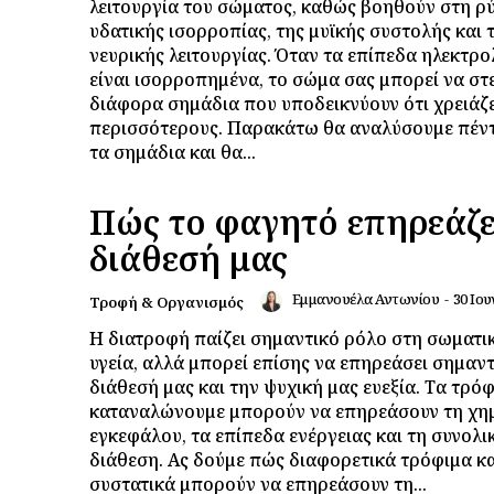
λειτουργία του σώματος, καθώς βοηθούν στη ρ
υδατικής ισορροπίας, της μυϊκής συστολής και 
νευρικής λειτουργίας. Όταν τα επίπεδα ηλεκτρ
είναι ισορροπημένα, το σώμα σας μπορεί να στε
διάφορα σημάδια που υποδεικνύουν ότι χρειάζ
περισσότερους. Παρακάτω θα αναλύσουμε πέντ
τα σημάδια και θα...
Πώς το φαγητό επηρεάζε
διάθεσή μας
Εμμανουέλα Αντωνίου
-
30 Ιου
Τροφή & Οργανισμός
Η διατροφή παίζει σημαντικό ρόλο στη σωματι
υγεία, αλλά μπορεί επίσης να επηρεάσει σημαντ
διάθεσή μας και την ψυχική μας ευεξία. Τα τρό
καταναλώνουμε μπορούν να επηρεάσουν τη χημ
εγκεφάλου, τα επίπεδα ενέργειας και τη συνολι
διάθεση. Ας δούμε πώς διαφορετικά τρόφιμα κα
συστατικά μπορούν να επηρεάσουν τη...