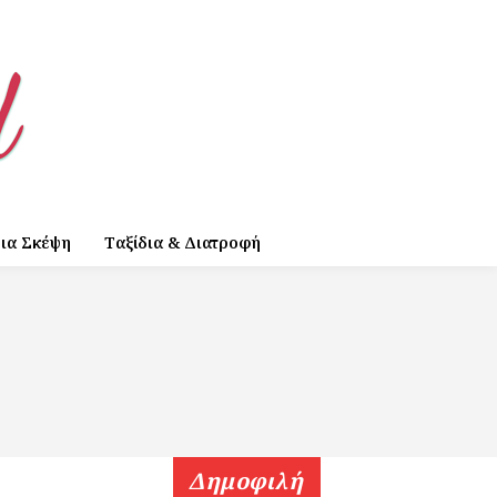
ια Σκέψη
Ταξίδια & Διατροφή
Δημοφιλή