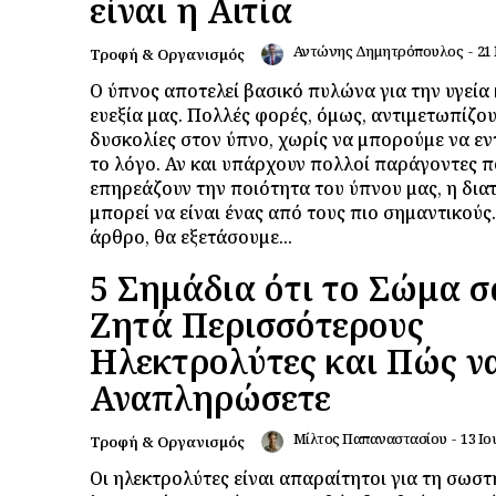
είναι η Αιτία
Αντώνης Δημητρόπουλος
-
21
Τροφή & Οργανισμός
Ο ύπνος αποτελεί βασικό πυλώνα για την υγεία 
ευεξία μας. Πολλές φορές, όμως, αντιμετωπίζο
δυσκολίες στον ύπνο, χωρίς να μπορούμε να ε
το λόγο. Αν και υπάρχουν πολλοί παράγοντες 
επηρεάζουν την ποιότητα του ύπνου μας, η δια
μπορεί να είναι ένας από τους πιο σημαντικούς
άρθρο, θα εξετάσουμε...
5 Σημάδια ότι το Σώμα σ
Ζητά Περισσότερους
Ηλεκτρολύτες και Πώς ν
Αναπληρώσετε
Μίλτος Παπαναστασίου
-
13 Ιο
Τροφή & Οργανισμός
Οι ηλεκτρολύτες είναι απαραίτητοι για τη σωστ