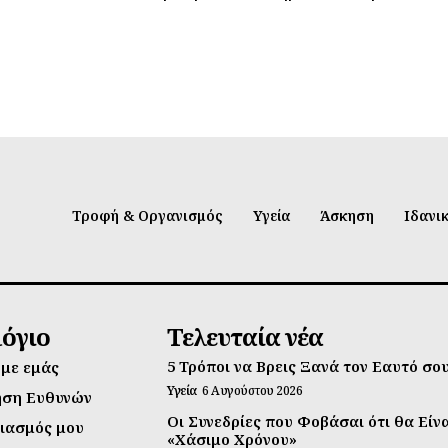
Τροφή & Οργανισμός
Υγεία
Άσκηση
Ιδανι
λόγιο
Τελευταία νέα
5 Τρόποι να Βρεις Ξανά τον Εαυτό σο
 με εμάς
Υγεία
6 Αυγούστου 2026
ηση Ευθυνών
Οι Συνεδρίες που Φοβάσαι ότι θα Είν
ιασμός μου
«Χάσιμο Χρόνου»