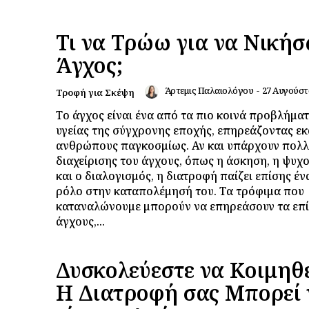
Τι να Τρώω για να Νικήσ
Άγχος;
Άρτεμις Παλαιολόγου
-
27 Αυγούστ
Τροφή για Σκέψη
Το άγχος είναι ένα από τα πιο κοινά προβλήμα
υγείας της σύγχρονης εποχής, επηρεάζοντας ε
ανθρώπους παγκοσμίως. Αν και υπάρχουν πολλ
διαχείρισης του άγχους, όπως η άσκηση, η ψυχ
και ο διαλογισμός, η διατροφή παίζει επίσης έν
ρόλο στην καταπολέμησή του. Τα τρόφιμα που
καταναλώνουμε μπορούν να επηρεάσουν τα επ
άγχους,...
Δυσκολεύεστε να Κοιμηθε
Η Διατροφή σας Μπορεί 