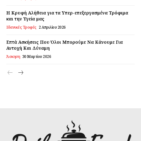
Η Κρυφή Αλήθεια για τα Υπερ-επεξεργασμένα Τρόφιμα
και την Υγεία μας
Ιδανικές Τροφές
2 Απριλίου 2026
Επτά Ασκήσεις Που Όλοι Μπορούμε Να Κάνουμε Για
Αντοχή Και Δύναμη
Άσκηση
30 Μαρτίου 2026