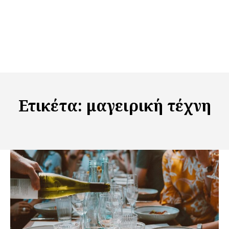
Ετικέτα:
μαγειρική τέχνη