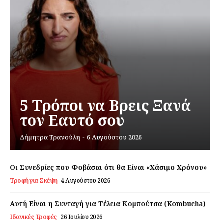
Daily Food
Σχετικά με εμάς
Αποποίηση Ευθυνών
Ο λογαριασμός μου
Επικοινωνία
5 Τρόποι να Βρεις Ξανά
τον Εαυτό σου
Δήμητρα Τρανούλη
-
6 Αυγούστου 2026
Οι Συνεδρίες που Φοβάσαι ότι θα Είναι «Χάσιμο Χρόνου»
Τροφή για Σκέψη
4 Αυγούστου 2026
Αυτή Είναι η Συνταγή για Τέλεια Κομπούτσα (Kombucha)
Ιδανικές Τροφές
26 Ιουλίου 2026