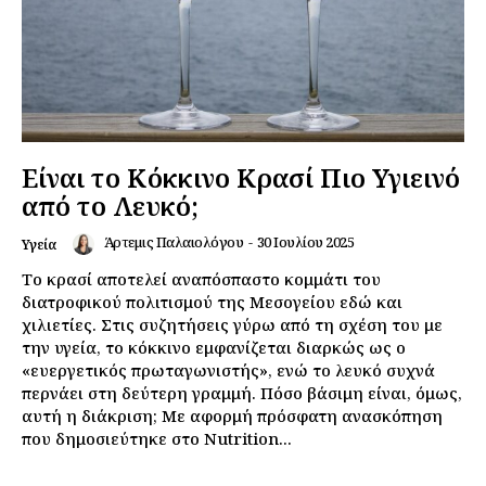
Είναι το Κόκκινο Κρασί Πιο Υγιεινό
από το Λευκό;
Άρτεμις Παλαιολόγου
-
30 Ιουλίου 2025
Υγεία
Το κρασί αποτελεί αναπόσπαστο κομμάτι του
διατροφικού πολιτισμού της Μεσογείου εδώ και
χιλιετίες. Στις συζητήσεις γύρω από τη σχέση του με
την υγεία, το κόκκινο εμφανίζεται διαρκώς ως ο
«ευεργετικός πρωταγωνιστής», ενώ το λευκό συχνά
περνάει στη δεύτερη γραμμή. Πόσο βάσιμη είναι, όμως,
αυτή η διάκριση; Με αφορμή πρόσφατη ανασκόπηση
που δημοσιεύτηκε στο Nutrition...