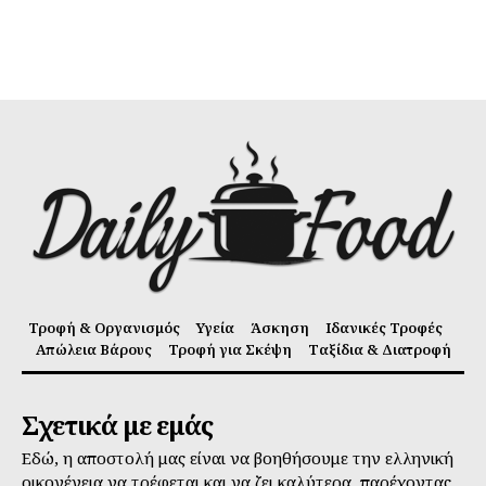
Τροφή & Οργανισμός
Υγεία
Άσκηση
Ιδανικές Τροφές
Απώλεια Βάρους
Τροφή για Σκέψη
Ταξίδια & Διατροφή
Σχετικά με εμάς
Εδώ, η αποστολή μας είναι να βοηθήσουμε την ελληνική
οικογένεια να τρέφεται και να ζει καλύτερα, παρέχοντας