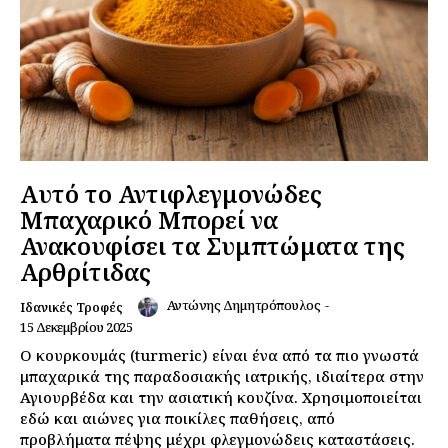
Αυτό το Αντιφλεγμονώδες
Μπαχαρικό Μπορεί να
Ανακουφίσει τα Συμπτώματα της
Αρθρίτιδας
Αντώνης Δημητρόπουλος
-
Ιδανικές Τροφές
15 Δεκεμβρίου 2025
Ο κουρκουμάς (turmeric) είναι ένα από τα πιο γνωστά
μπαχαρικά της παραδοσιακής ιατρικής, ιδιαίτερα στην
Αγιουρβέδα και την ασιατική κουζίνα. Χρησιμοποιείται
εδώ και αιώνες για ποικίλες παθήσεις, από
προβλήματα πέψης μέχρι φλεγμονώδεις καταστάσεις.