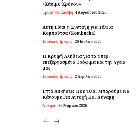
«Χάσιμο Χρόνου»
Τροφή για Σκέψη
4 Αυγούστου 2026
Αυτή Είναι η Συνταγή για Τέλεια
Κομπούτσα (Kombucha)
Ιδανικές Τροφές
26 Ιουλίου 2026
Η Κρυφή Αλήθεια για τα Υπερ-
επεξεργασμένα Τρόφιμα και την Υγεία
μας
Ιδανικές Τροφές
2 Απριλίου 2026
Επτά Ασκήσεις Που Όλοι Μπορούμε Να
Κάνουμε Για Αντοχή Και Δύναμη
Άσκηση
30 Μαρτίου 2026