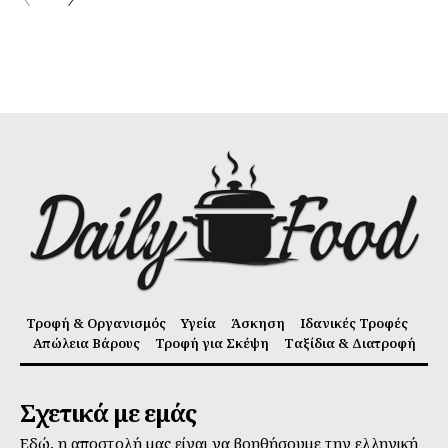
Τροφή & Οργανισμός
Υγεία
Άσκηση
Ιδανικές Τροφές
Απώλεια Βάρους
Τροφή για Σκέψη
Ταξίδια & Διατροφή
Σχετικά με εμάς
Εδώ, η αποστολή μας είναι να βοηθήσουμε την ελληνική