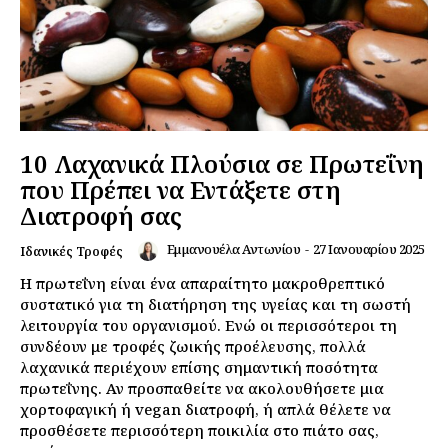
10 Λαχανικά Πλούσια σε Πρωτεΐνη
που Πρέπει να Εντάξετε στη
Διατροφή σας
Εμμανουέλα Αντωνίου
-
27 Ιανουαρίου 2025
Ιδανικές Τροφές
Η πρωτεΐνη είναι ένα απαραίτητο μακροθρεπτικό
συστατικό για τη διατήρηση της υγείας και τη σωστή
λειτουργία του οργανισμού. Ενώ οι περισσότεροι τη
συνδέουν με τροφές ζωικής προέλευσης, πολλά
λαχανικά περιέχουν επίσης σημαντική ποσότητα
πρωτεΐνης. Αν προσπαθείτε να ακολουθήσετε μια
χορτοφαγική ή vegan διατροφή, ή απλά θέλετε να
προσθέσετε περισσότερη ποικιλία στο πιάτο σας,