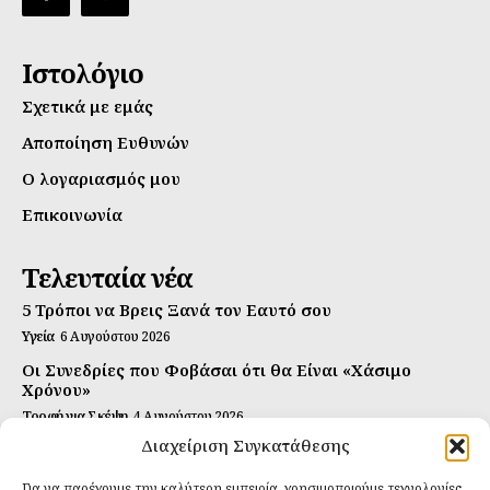
Ιστολόγιο
Σχετικά με εμάς
Αποποίηση Ευθυνών
Ο λογαριασμός μου
Επικοινωνία
Τελευταία νέα
5 Τρόποι να Βρεις Ξανά τον Εαυτό σου
Υγεία
6 Αυγούστου 2026
Οι Συνεδρίες που Φοβάσαι ότι θα Είναι «Χάσιμο
Χρόνου»
Τροφή για Σκέψη
4 Αυγούστου 2026
Διαχείριση Συγκατάθεσης
Αυτή Είναι η Συνταγή για Τέλεια Κομπούτσα
(Kombucha)
Για να παρέχουμε την καλύτερη εμπειρία, χρησιμοποιούμε τεχνολογίες