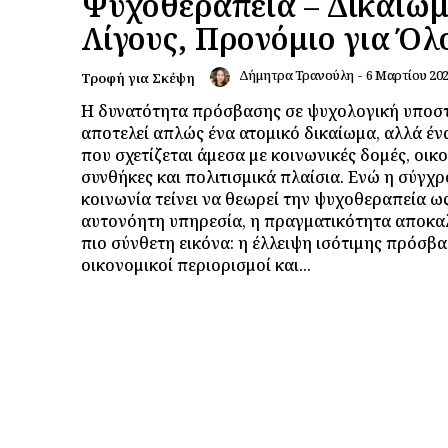
Ψυχοθεραπεία – Δικαίωμ
Λίγους, Προνόμιο για Όλ
Δήμητρα Τρανούλη
-
6 Μαρτίου 20
Τροφή για Σκέψη
Η δυνατότητα πρόσβασης σε ψυχολογική υποστ
αποτελεί απλώς ένα ατομικό δικαίωμα, αλλά έ
που σχετίζεται άμεσα με κοινωνικές δομές, οικ
συνθήκες και πολιτισμικά πλαίσια. Ενώ η σύγχ
κοινωνία τείνει να θεωρεί την ψυχοθεραπεία ως
αυτονόητη υπηρεσία, η πραγματικότητα αποκαλ
πιο σύνθετη εικόνα: η έλλειψη ισότιμης πρόσβα
οικονομικοί περιορισμοί και...