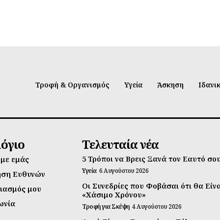
Τροφή & Οργανισμός
Υγεία
Άσκηση
Ιδανι
λόγιο
Τελευταία νέα
5 Τρόποι να Βρεις Ξανά τον Εαυτό σο
 με εμάς
Υγεία
6 Αυγούστου 2026
ηση Ευθυνών
Οι Συνεδρίες που Φοβάσαι ότι θα Είν
ιασμός μου
«Χάσιμο Χρόνου»
ωνία
Τροφή για Σκέψη
4 Αυγούστου 2026