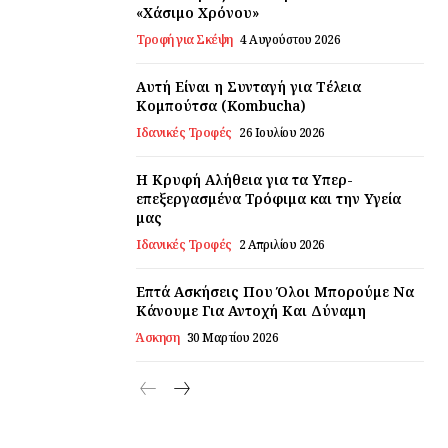
«Χάσιμο Χρόνου»
Τροφή για Σκέψη
4 Αυγούστου 2026
Αυτή Είναι η Συνταγή για Τέλεια
Κομπούτσα (Kombucha)
Ιδανικές Τροφές
26 Ιουλίου 2026
Η Κρυφή Αλήθεια για τα Υπερ-
επεξεργασμένα Τρόφιμα και την Υγεία
μας
Ιδανικές Τροφές
2 Απριλίου 2026
Επτά Ασκήσεις Που Όλοι Μπορούμε Να
Κάνουμε Για Αντοχή Και Δύναμη
Άσκηση
30 Μαρτίου 2026