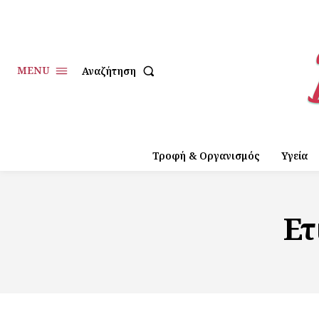
MENU
Αναζήτηση
Τροφή & Οργανισμός
Υγεία
Ετ