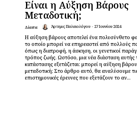
Είναι η Αύξηση Βάρους
Μεταδοτική;
Άρτεμις Παλαιολόγου
-
27 Ιουνίου 2024
Δίαιτα
Η αύξηση βάρους αποτελεί ένα πολυσύνθετο φα
το οποίο μπορεί να επηρεαστεί από πολλούς π
όπως η διατροφή, η άσκηση, οι γενετικοί παράγ
τρόπος ζωής. Ωστόσο, μια νέα διάσταση αυτής 
κατάστασης εξετάζεται: μπορεί η αύξηση βάρους
μεταδοτική; Στο άρθρο αυτό, θα αναλύσουμε τι
επιστημονικές έρευνες που εξετάζουν το αν...