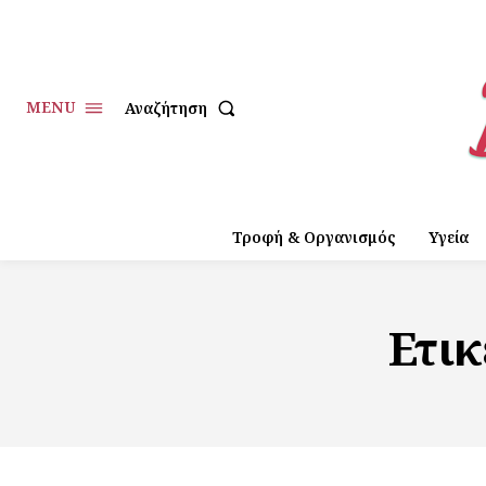
MENU
Αναζήτηση
Τροφή & Οργανισμός
Υγεία
Ετι