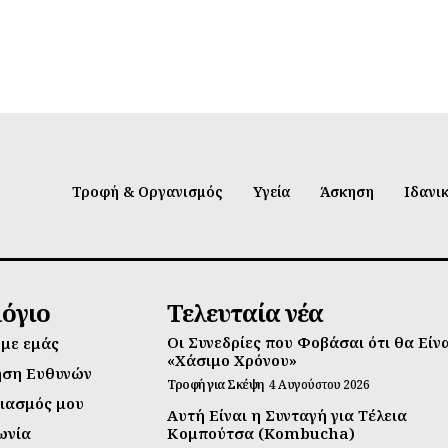
Τροφή & Οργανισμός
Υγεία
Άσκηση
Ιδανι
λόγιο
Τελευταία νέα
Οι Συνεδρίες που Φοβάσαι ότι θα Είν
 με εμάς
«Χάσιμο Χρόνου»
ηση Ευθυνών
Τροφή για Σκέψη
4 Αυγούστου 2026
ιασμός μου
Αυτή Είναι η Συνταγή για Τέλεια
ωνία
Κομπούτσα (Kombucha)