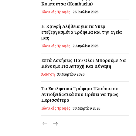
Κομπούτσα (Kombucha)
Ιδανικές Τροφές
26 Ιουλίου 2026
Η Κρυφή Αλήθεια για τα Υπερ-
επεξεργασμένα Τρόφιμα και την Υγεία
μας
Ιδανικές Τροφές
2 Απριλίου 2026
Επτά Ασκήσεις Που Όλοι Μπορούμε Να
Κάνουμε Για Αντοχή Και Δύναμη
Άσκηση
30 Μαρτίου 2026
Το Εκπληκτικό Τρόφιμο Πλούσιο σε
Αντιοξειδωτικά που Πρέπει να Τρως
Περισσότερο
Ιδανικές Τροφές
30 Μαρτίου 2026