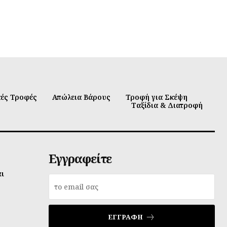
κές Τροφές
Απώλεια Βάρους
Τροφή για Σκέψη
Ταξίδια & Διατροφή
Εγγραφείτε
αι
ΕΓΓΡΑΦΉ