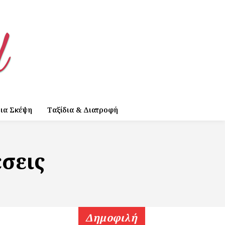
ια Σκέψη
Ταξίδια & Διατροφή
έσεις
Δημοφιλή