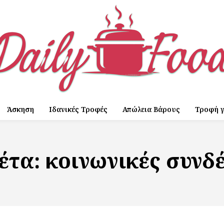
Άσκηση
Ιδανικές Τροφές
Απώλεια Βάρους
Τροφή γ
κέτα:
κοινωνικές συνδ