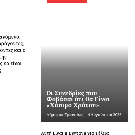
ινόμενο,
αράγοντες,
οντες και ο
της
 να είναι
ς
Οι Συνεδρίες που
Φοβάσαι ότι θα Είναι
«Χάσιμο Χρόνου»
Δήμητρα Τρανούλη
-
4 Αυγούστου 2026
Αυτή Είναι η Συνταγή για Τέλεια