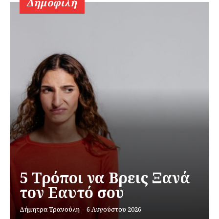
Δημοφιλή
5 Τρόποι να Βρεις Ξανά
τον Εαυτό σου
Δήμητρα Τρανούλη
-
6 Αυγούστου 2026