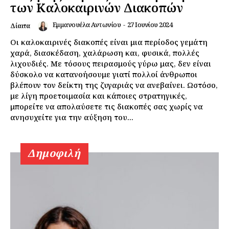
των Καλοκαιρινών Διακοπών
Εμμανουέλα Αντωνίου
-
27 Ιουνίου 2024
Δίαιτα
Οι καλοκαιρινές διακοπές είναι μια περίοδος γεμάτη
χαρά, διασκέδαση, χαλάρωση και, φυσικά, πολλές
λιχουδιές. Με τόσους πειρασμούς γύρω μας, δεν είναι
δύσκολο να κατανοήσουμε γιατί πολλοί άνθρωποι
Εγγραφείτε τώρα!
βλέπουν τον δείκτη της ζυγαριάς να ανεβαίνει. Ωστόσο,
με λίγη προετοιμασία και κάποιες στρατηγικές,
μπορείτε να απολαύσετε τις διακοπές σας χωρίς να
ανησυχείτε για την αύξηση του...
Daily Food
Δημοφιλή
Σχετικά με εμάς
Αποποίηση Ευθυνών
Ο λογαριασμός μου
Επικοινωνία