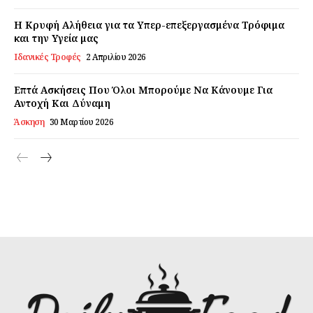
Η Κρυφή Αλήθεια για τα Υπερ-επεξεργασμένα Τρόφιμα
και την Υγεία μας
Ιδανικές Τροφές
2 Απριλίου 2026
Επτά Ασκήσεις Που Όλοι Μπορούμε Να Κάνουμε Για
Αντοχή Και Δύναμη
Άσκηση
30 Μαρτίου 2026