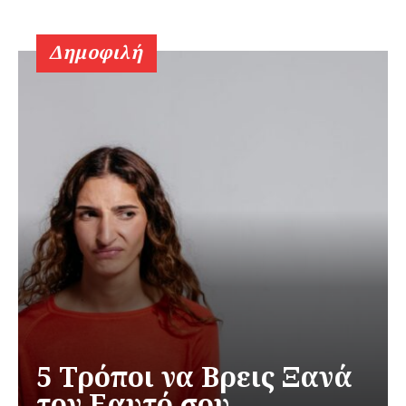
Δημοφιλή
5 Τρόποι να Βρεις Ξανά
τον Εαυτό σου