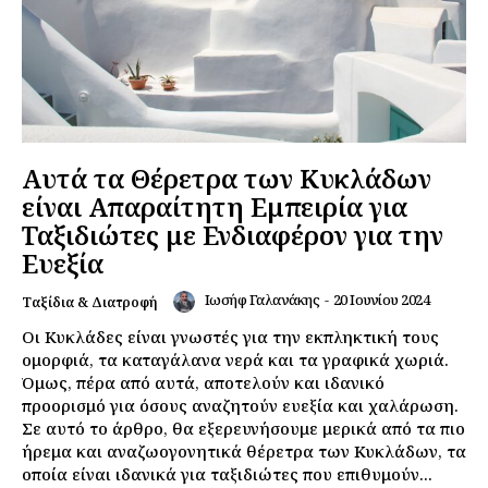
Αυτά τα Θέρετρα των Κυκλάδων
είναι Απαραίτητη Εμπειρία για
Ταξιδιώτες με Ενδιαφέρον για την
Ευεξία
Ιωσήφ Γαλανάκης
-
20 Ιουνίου 2024
Ταξίδια & Διατροφή
Οι Κυκλάδες είναι γνωστές για την εκπληκτική τους
ομορφιά, τα καταγάλανα νερά και τα γραφικά χωριά.
Όμως, πέρα από αυτά, αποτελούν και ιδανικό
προορισμό για όσους αναζητούν ευεξία και χαλάρωση.
Σε αυτό το άρθρο, θα εξερευνήσουμε μερικά από τα πιο
ήρεμα και αναζωογονητικά θέρετρα των Κυκλάδων, τα
οποία είναι ιδανικά για ταξιδιώτες που επιθυμούν...