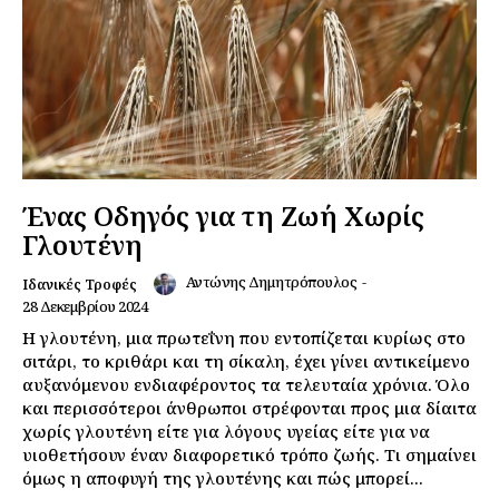
Ένας Οδηγός για τη Ζωή Χωρίς
Γλουτένη
Αντώνης Δημητρόπουλος
-
Ιδανικές Τροφές
28 Δεκεμβρίου 2024
Η γλουτένη, μια πρωτεΐνη που εντοπίζεται κυρίως στο
σιτάρι, το κριθάρι και τη σίκαλη, έχει γίνει αντικείμενο
αυξανόμενου ενδιαφέροντος τα τελευταία χρόνια. Όλο
και περισσότεροι άνθρωποι στρέφονται προς μια δίαιτα
χωρίς γλουτένη είτε για λόγους υγείας είτε για να
υιοθετήσουν έναν διαφορετικό τρόπο ζωής. Τι σημαίνει
όμως η αποφυγή της γλουτένης και πώς μπορεί...