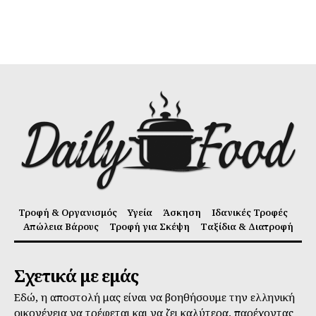
Τροφή & Οργανισμός
Υγεία
Άσκηση
Ιδανικές Τροφές
Απώλεια Βάρους
Τροφή για Σκέψη
Ταξίδια & Διατροφή
Σχετικά με εμάς
Εδώ, η αποστολή μας είναι να βοηθήσουμε την ελληνική
οικογένεια να τρέφεται και να ζει καλύτερα, παρέχοντας