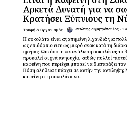
Αρκετά Δυνατή για να σα
Κρατήσει Ξύπνιους τη Ν
Αντώνης Δημητρόπουλος
-
1 
Τροφή & Οργανισμός
Η σοκολάτα είναι αγαπημένη λιχουδιά για πολλο
ως επιδόρπιο είτε ως μικρό σνακ κατά τη διάρκ
ημέρας. Ωστόσο, η κατανάλωση σοκολάτας το 
προκαλεί συχνά ανησυχία, καθώς πολλοί πιστεύ
καφεΐνη που περιέχει μπορεί να διαταράξει τον
Πόση αλήθεια υπάρχει σε αυτήν την αντίληψη;
καφεΐνη στη σοκολάτα να...