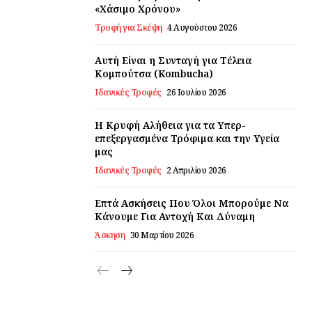
«Χάσιμο Χρόνου»
Τροφή για Σκέψη
4 Αυγούστου 2026
Αυτή Είναι η Συνταγή για Τέλεια
Κομπούτσα (Kombucha)
Ιδανικές Τροφές
26 Ιουλίου 2026
Η Κρυφή Αλήθεια για τα Υπερ-
επεξεργασμένα Τρόφιμα και την Υγεία
μας
Ιδανικές Τροφές
2 Απριλίου 2026
Επτά Ασκήσεις Που Όλοι Μπορούμε Να
Κάνουμε Για Αντοχή Και Δύναμη
Άσκηση
30 Μαρτίου 2026