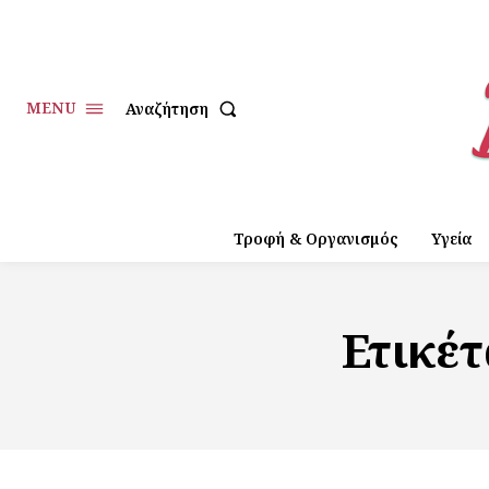
MENU
Αναζήτηση
Τροφή & Οργανισμός
Υγεία
Ετικέ