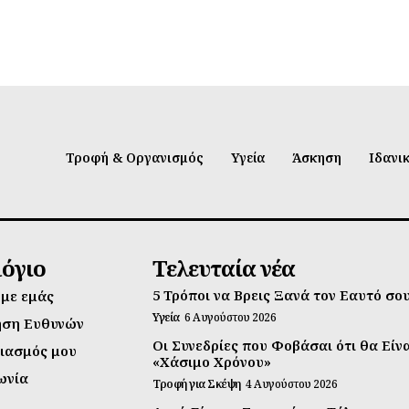
Τροφή & Οργανισμός
Υγεία
Άσκηση
Ιδανι
λόγιο
Τελευταία νέα
5 Τρόποι να Βρεις Ξανά τον Εαυτό σο
 με εμάς
Υγεία
6 Αυγούστου 2026
ηση Ευθυνών
Οι Συνεδρίες που Φοβάσαι ότι θα Είν
ιασμός μου
«Χάσιμο Χρόνου»
ωνία
Τροφή για Σκέψη
4 Αυγούστου 2026