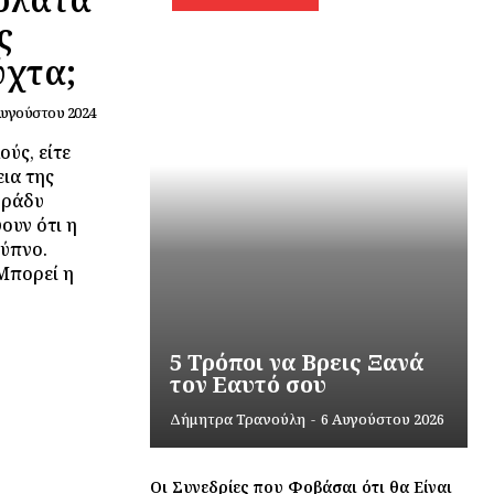
ς
ύχτα;
Αυγούστου 2024
ύς, είτε
εια της
βράδυ
ουν ότι η
 ύπνο.
 Μπορεί η
5 Τρόποι να Βρεις Ξανά
τον Εαυτό σου
Δήμητρα Τρανούλη
-
6 Αυγούστου 2026
Οι Συνεδρίες που Φοβάσαι ότι θα Είναι