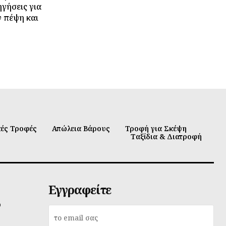
ηγήσεις για
ν πέψη και
κές Τροφές
Απώλεια Βάρους
Τροφή για Σκέψη
Ταξίδια & Διατροφή
Εγγραφείτε
υ