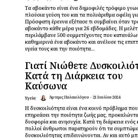
Τα αβοκάντο είναι ένα δημοφιλές τρόφιμο γνωσ
πλούσια γεύση του και τα πολυάριθμα οφέλη για
Πρόσφατη έρευνα εξέτασε τι συμβαίνει όταν τρ
αβοκάντο κάθε μέρα για 26 εβδομάδες. Η μελέτ
περιλάμβανε 500 συμμετέχοντες που κατανάλω
καθημερινά ένα αβοκάντο και ανέλυσε τις επιπ
υγεία τους και την ποιότητα...
Γιατί Νιώθετε Δυσκοιλιό
Κατά τη Διάρκεια του
Καύσωνα
Άρτεμις Παλαιολόγου
-
21 Ιουλίου 2024
Υγεία
Η δυσκοιλιότητα είναι ένα κοινό πρόβλημα που
επηρεάσει την ποιότητα ζωής μας, προκαλώντ
δυσφορία και ανησυχία. Κατά τη διάρκεια ενός
πολλοί άνθρωποι παρατηρούν ότι τα συμπτώμα
δυσκοιλιότητας επιδεινώνονται. Αν και αυτό μπ