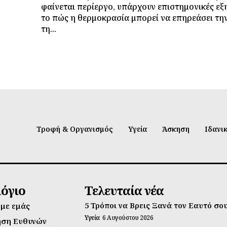
φαίνεται περίεργο, υπάρχουν επιστημονικές εξ
το πώς η θερμοκρασία μπορεί να επηρεάσει τη
τη...
Τροφή & Οργανισμός
Υγεία
Άσκηση
Ιδανι
λόγιο
Τελευταία νέα
5 Τρόποι να Βρεις Ξανά τον Εαυτό σο
 με εμάς
Υγεία
6 Αυγούστου 2026
ηση Ευθυνών