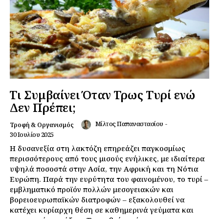
Τι Συμβαίνει Όταν Τρως Τυρί ενώ
Δεν Πρέπει;
Μίλτος Παπαναστασίου
-
Τροφή & Οργανισμός
30 Ιουλίου 2025
Η δυσανεξία στη λακτόζη επηρεάζει παγκοσμίως
περισσότερους από τους μισούς ενήλικες, με ιδιαίτερα
υψηλά ποσοστά στην Ασία, την Αφρική και τη Νότια
Ευρώπη. Παρά την ευρύτητα του φαινομένου, το τυρί –
εμβληματικό προϊόν πολλών μεσογειακών και
βορειοευρωπαϊκών διατροφών – εξακολουθεί να
κατέχει κυρίαρχη θέση σε καθημερινά γεύματα και