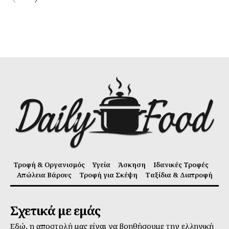
Τροφή & Οργανισμός
Υγεία
Άσκηση
Ιδανικές Τροφές
Απώλεια Βάρους
Τροφή για Σκέψη
Ταξίδια & Διατροφή
Σχετικά με εμάς
Εδώ, η αποστολή μας είναι να βοηθήσουμε την ελληνική