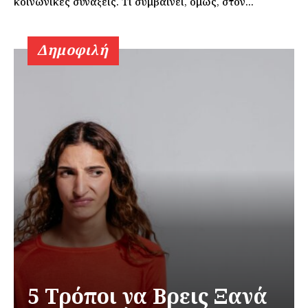
κοινωνικές συνάξεις. Τι συμβαίνει, όμως, στον...
Δημοφιλή
5 Τρόποι να Βρεις Ξανά