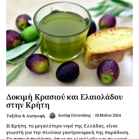
Δοκιμή Κρασιού και Ελαιολάδου
στην Κρήτη
Ιωσήφ Γαλανάκης
-
18 Μαΐου 2024
Ταξίδια & Διατροφή
Η Κρήτη, το μεγαλύτερο νησί της Ελλάδας, είναι
γνωστή για την πλούσια γαστρονομική της παράδοση.
Τα τοπικά προϊόντα, όπως το ελαιόλαδο και το κρασί,