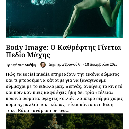
Body Image: Ο Καθρέφτης Γίνεται
Πεδίο Μάχης
Δήμητρα Τρανούλη
-
18 Δεκεμβρίου 2025
Τροφή για Σκέψη
Πώς τα social media επηρεάζουν την εικόνα σώματος
και τι μπορούμε να κάνουμε για να ξαναγίνουμε
σύμμαχοι με το είδωλό μας. Ξυπνάς, ανοίγεις το κινητό
και πριν καν πιεις καφέ έχεις ήδη δει τρία «τέλεια»
πρωινά σώματα: σφιχτές κοιλιές, λαμπερό δέρμα χωρίς
πόρους, μαλλιά που –κάπως– είναι πάντα στη θέση
τους. Κάπου ανάμεσα σε ένα...