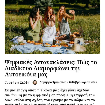
Ψηφιακές Αντανακλάσεις: Πώς το
Διαδίκτυο Διαμορφώνει την
Αυτοεικόνα μας
Δήμητρα Τρανούλη
-
6 Φεβρουαρίου 2025
Τροφή για Σκέψη
Σε μια εποχή όπου η εικόνα μας έχει γίνει σχεδόν
συνώνυμη με το ψηφιακό μας προφίλ, η επιρροή του
διαδικτύου στη σχέση που έχουμε με το σώμα και το
πρόσωπό μας είναι μεγαλύτερη από ποτέ. Δεν αρκεί