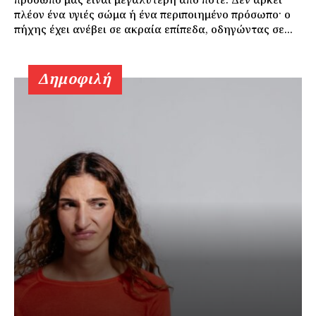
πλέον ένα υγιές σώμα ή ένα περιποιημένο πρόσωπο· ο
πήχης έχει ανέβει σε ακραία επίπεδα, οδηγώντας σε...
Δημοφιλή
Εγγραφείτε τώρα!
Daily Food