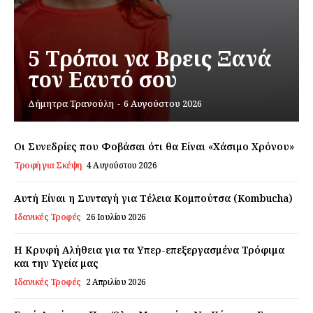
5 Τρόποι να Βρεις Ξανά
τον Εαυτό σου
Δήμητρα Τρανούλη
-
6 Αυγούστου 2026
Οι Συνεδρίες που Φοβάσαι ότι θα Είναι «Χάσιμο Χρόνου»
Τροφή για Σκέψη
4 Αυγούστου 2026
Αυτή Είναι η Συνταγή για Τέλεια Κομπούτσα (Kombucha)
Ιδανικές Τροφές
26 Ιουλίου 2026
Η Κρυφή Αλήθεια για τα Υπερ-επεξεργασμένα Τρόφιμα
και την Υγεία μας
Ιδανικές Τροφές
2 Απριλίου 2026