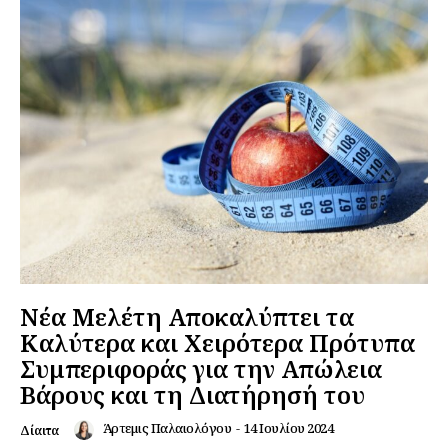
Νέα Μελέτη Αποκαλύπτει τα
Καλύτερα και Χειρότερα Πρότυπα
Συμπεριφοράς για την Απώλεια
Βάρους και τη Διατήρησή του
Άρτεμις Παλαιολόγου
-
14 Ιουλίου 2024
Δίαιτα