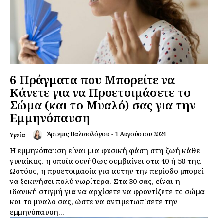
6 Πράγματα που Μπορείτε να
Κάνετε για να Προετοιμάσετε το
Σώμα (και το Μυαλό) σας για την
Εμμηνόπαυση
Άρτεμις Παλαιολόγου
-
1 Αυγούστου 2024
Υγεία
Η εμμηνόπαυση είναι μια φυσική φάση στη ζωή κάθε
γυναίκας, η οποία συνήθως συμβαίνει στα 40 ή 50 της.
Ωστόσο, η προετοιμασία για αυτήν την περίοδο μπορεί
να ξεκινήσει πολύ νωρίτερα. Στα 30 σας, είναι η
ιδανική στιγμή για να αρχίσετε να φροντίζετε το σώμα
και το μυαλό σας, ώστε να αντιμετωπίσετε την
εμμηνόπαυση...