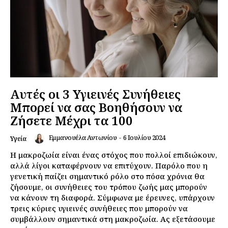
Αυτές οι 3 Υγιεινές Συνήθειες
Μπορεί να σας Βοηθήσουν να
Ζήσετε Μέχρι τα 100
Εμμανουέλα Αντωνίου
-
6 Ιουλίου 2024
Υγεία
Η μακροζωία είναι ένας στόχος που πολλοί επιδιώκουν,
αλλά λίγοι καταφέρνουν να επιτύχουν. Παρόλο που η
Εγγραφείτε τώρα!
γενετική παίζει σημαντικό ρόλο στο πόσα χρόνια θα
ζήσουμε, οι συνήθειες του τρόπου ζωής μας μπορούν
να κάνουν τη διαφορά. Σύμφωνα με έρευνες, υπάρχουν
τρεις κύριες υγιεινές συνήθειες που μπορούν να
Daily Food
συμβάλλουν σημαντικά στη μακροζωία. Ας εξετάσουμε