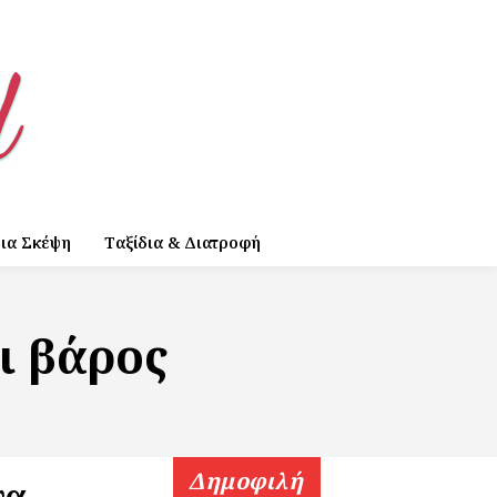
ια Σκέψη
Ταξίδια & Διατροφή
ι βάρος
Δημοφιλή
να