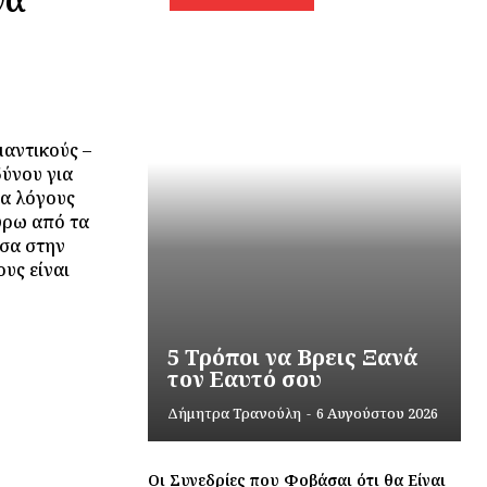
μαντικούς –
ύνου για
ια λόγους
γύρω από τα
έσα στην
υς είναι
5 Τρόποι να Βρεις Ξανά
τον Εαυτό σου
Δήμητρα Τρανούλη
-
6 Αυγούστου 2026
Οι Συνεδρίες που Φοβάσαι ότι θα Είναι