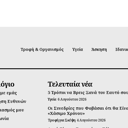
Τροφή & Οργανισμός
Υγεία
Άσκηση
Ιδανι
λόγιο
Τελευταία νέα
5 Τρόποι να Βρεις Ξανά τον Εαυτό σο
 με εμάς
Υγεία
6 Αυγούστου 2026
ηση Ευθυνών
Οι Συνεδρίες που Φοβάσαι ότι θα Είν
ιασμός μου
«Χάσιμο Χρόνου»
ωνία
Τροφή για Σκέψη
4 Αυγούστου 2026