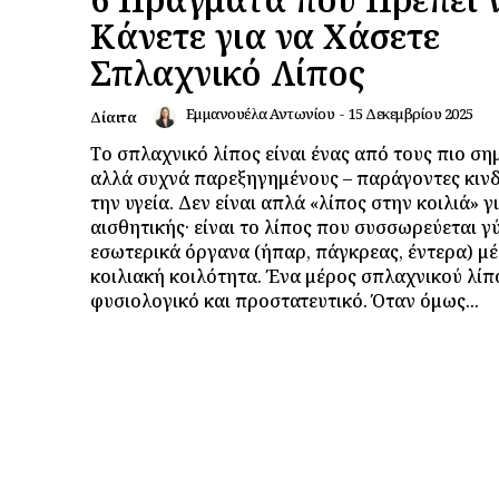
Κάνετε για να Χάσετε
Σπλαχνικό Λίπος
Εμμανουέλα Αντωνίου
-
15 Δεκεμβρίου 2025
Δίαιτα
Το σπλαχνικό λίπος είναι ένας από τους πιο ση
αλλά συχνά παρεξηγημένους – παράγοντες κινδ
την υγεία. Δεν είναι απλά «λίπος στην κοιλιά» γ
αισθητικής· είναι το λίπος που συσσωρεύεται 
εσωτερικά όργανα (ήπαρ, πάγκρεας, έντερα) μ
κοιλιακή κοιλότητα. Ένα μέρος σπλαχνικού λίπο
φυσιολογικό και προστατευτικό. Όταν όμως...