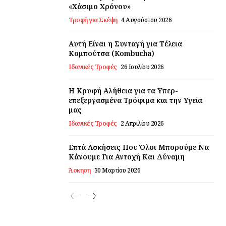
«Χάσιμο Χρόνου»
Τροφή για Σκέψη
4 Αυγούστου 2026
Αυτή Είναι η Συνταγή για Τέλεια
Κομπούτσα (Kombucha)
Ιδανικές Τροφές
26 Ιουλίου 2026
Η Κρυφή Αλήθεια για τα Υπερ-
επεξεργασμένα Τρόφιμα και την Υγεία
μας
Ιδανικές Τροφές
2 Απριλίου 2026
Επτά Ασκήσεις Που Όλοι Μπορούμε Να
Κάνουμε Για Αντοχή Και Δύναμη
Άσκηση
30 Μαρτίου 2026