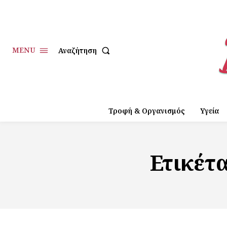
MENU
Αναζήτηση
Τροφή & Οργανισμός
Υγεία
Ετικέτ