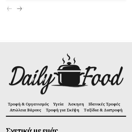
Τροφή & Οργανισμός
Υγεία
Άσκηση
Ιδανικές Τροφές
Απώλεια Βάρους
Τροφή για Σκέψη
Ταξίδια & Διατροφή
Σχετικά με εμάς