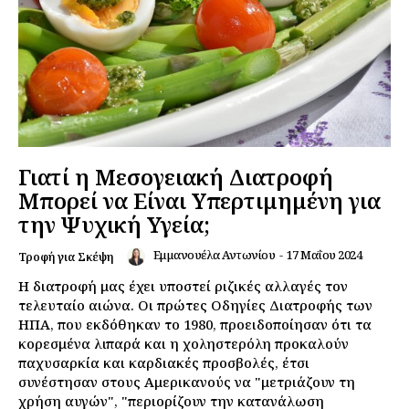
Γιατί η Μεσογειακή Διατροφή
Μπορεί να Είναι Υπερτιμημένη για
την Ψυχική Υγεία;
Εμμανουέλα Αντωνίου
-
17 Μαΐου 2024
Τροφή για Σκέψη
Η διατροφή μας έχει υποστεί ριζικές αλλαγές τον
τελευταίο αιώνα. Οι πρώτες Οδηγίες Διατροφής των
ΗΠΑ, που εκδόθηκαν το 1980, προειδοποίησαν ότι τα
κορεσμένα λιπαρά και η χοληστερόλη προκαλούν
παχυσαρκία και καρδιακές προσβολές, έτσι
συνέστησαν στους Αμερικανούς να "μετριάζουν τη
χρήση αυγών", "περιορίζουν την κατανάλωση