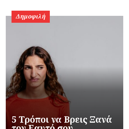
Δημοφιλή
5 Τρόποι να Βρεις Ξανά
τον Εαυτό σου