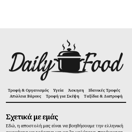
Τροφή & Οργανισμός
Υγεία
Άσκηση
Ιδανικές Τροφές
Απώλεια Βάρους
Τροφή για Σκέψη
Ταξίδια & Διατροφή
Σχετικά με εμάς
Εδώ, η αποστολή μας είναι να βοηθήσουμε την ελληνική
οικογένεια να τρέφεται και να ζει καλύτερα, παρέχοντας