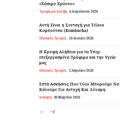
«Χάσιμο Χρόνου»
Τροφή για Σκέψη
4 Αυγούστου 2026
Αυτή Είναι η Συνταγή για Τέλεια
Κομπούτσα (Kombucha)
Ιδανικές Τροφές
26 Ιουλίου 2026
Η Κρυφή Αλήθεια για τα Υπερ-
επεξεργασμένα Τρόφιμα και την Υγεία
μας
Ιδανικές Τροφές
2 Απριλίου 2026
Επτά Ασκήσεις Που Όλοι Μπορούμε Να
Κάνουμε Για Αντοχή Και Δύναμη
Άσκηση
30 Μαρτίου 2026