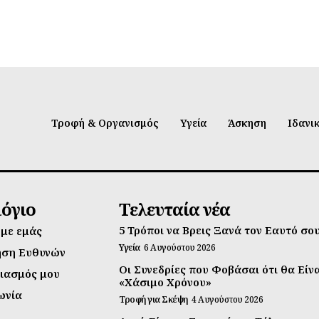
Τροφή & Οργανισμός
Υγεία
Άσκηση
Ιδανι
λόγιο
Τελευταία νέα
5 Τρόποι να Βρεις Ξανά τον Εαυτό σο
 με εμάς
Υγεία
6 Αυγούστου 2026
ηση Ευθυνών
Οι Συνεδρίες που Φοβάσαι ότι θα Είν
ιασμός μου
«Χάσιμο Χρόνου»
ωνία
Τροφή για Σκέψη
4 Αυγούστου 2026