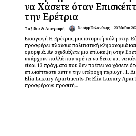
να Χάσετε όταν Επισκέπ
την Ερέτρια
Ιωσήφ Γαλανάκης
-
20 Μαΐου 20
Ταξίδια & Διατροφή
Εισαγωγή Η Ερέτρια, μια ιστορική πόλη στην Ε
προσφέρει πλούσια πολιτιστική κληρονομιά κα
ομορφιά. Αν σχεδιάζετε μια επίσκεψη στην Ερέτ
υπάρχουν πολλά που πρέπει να δείτε και να κά
είναι 13 πράγματα που δεν πρέπει να χάσετε ότ
επισκέπτεστε αυτήν την υπέροχη περιοχή. 1. Δ
Elia Luxury Apartments Τα Elia Luxury Apar
προσφέρουν προσιτή...