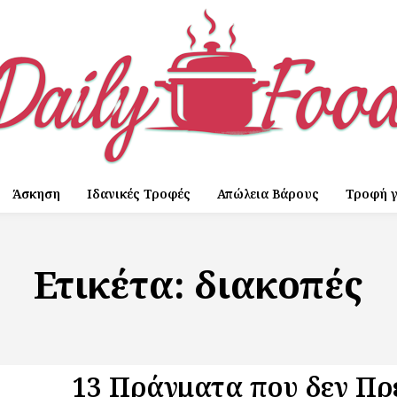
Άσκηση
Ιδανικές Τροφές
Απώλεια Βάρους
Τροφή γ
Ετικέτα:
διακοπές
13 Πράγματα που δεν Πρ