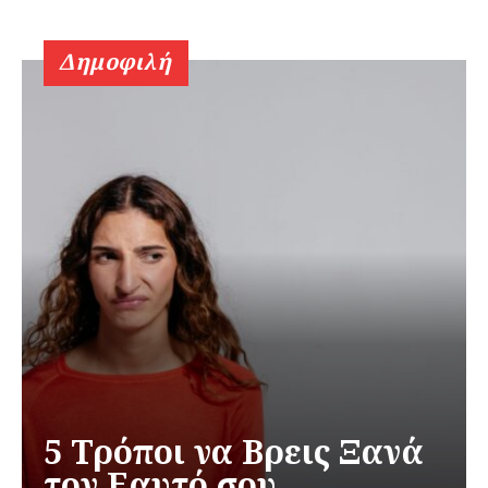
Δημοφιλή
5 Τρόποι να Βρεις Ξανά
τον Εαυτό σου