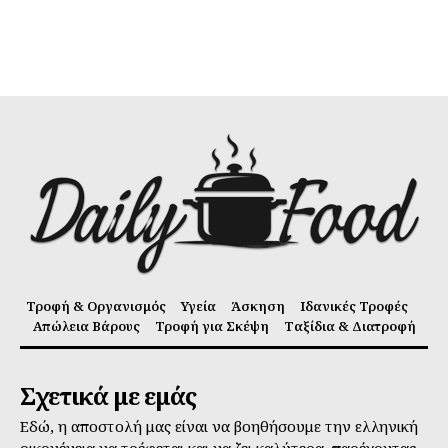
Τροφή & Οργανισμός
Υγεία
Άσκηση
Ιδανικές Τροφές
Απώλεια Βάρους
Τροφή για Σκέψη
Ταξίδια & Διατροφή
Σχετικά με εμάς
Εδώ, η αποστολή μας είναι να βοηθήσουμε την ελληνική
οικογένεια να τρέφεται και να ζει καλύτερα, παρέχοντας