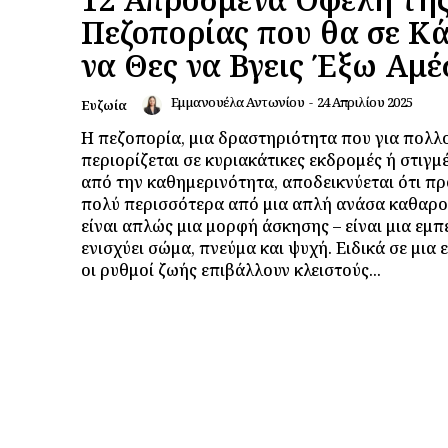
Πεζοπορίας που θα σε Κ
να Θες να Βγεις Έξω Αμ
Εμμανουέλα Αντωνίου
-
24 Απριλίου 2025
Ευζωία
Η πεζοπορία, μια δραστηριότητα που για πολλ
περιορίζεται σε κυριακάτικες εκδρομές ή στιγμ
από την καθημερινότητα, αποδεικνύεται ότι π
πολύ περισσότερα από μια απλή ανάσα καθαρο
είναι απλώς μια μορφή άσκησης – είναι μια εμπ
ενισχύει σώμα, πνεύμα και ψυχή. Ειδικά σε μια
οι ρυθμοί ζωής επιβάλλουν κλειστούς...