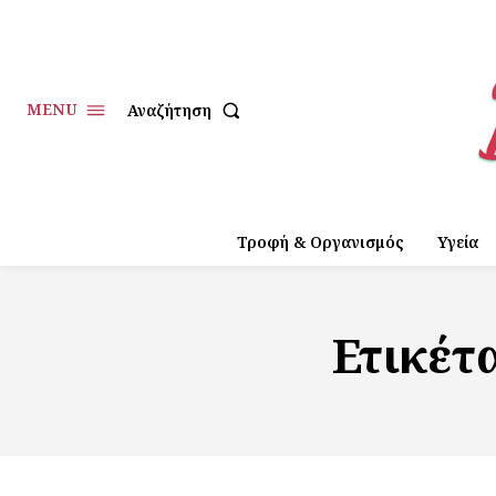
MENU
Αναζήτηση
Τροφή & Οργανισμός
Υγεία
Ετικέτ