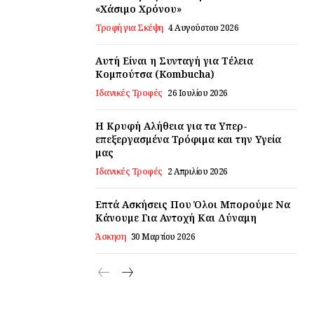
«Χάσιμο Χρόνου»
Τροφή για Σκέψη
4 Αυγούστου 2026
Αυτή Είναι η Συνταγή για Τέλεια
Κομπούτσα (Kombucha)
Ιδανικές Τροφές
26 Ιουλίου 2026
Η Κρυφή Αλήθεια για τα Υπερ-
επεξεργασμένα Τρόφιμα και την Υγεία
μας
Ιδανικές Τροφές
2 Απριλίου 2026
Επτά Ασκήσεις Που Όλοι Μπορούμε Να
Κάνουμε Για Αντοχή Και Δύναμη
Άσκηση
30 Μαρτίου 2026