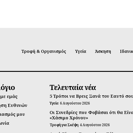
Τροφή & Οργανισμός
Υγεία
Άσκηση
Ιδανι
λόγιο
Τελευταία νέα
5 Τρόποι να Βρεις Ξανά τον Εαυτό σο
 με εμάς
Υγεία
6 Αυγούστου 2026
ηση Ευθυνών
Οι Συνεδρίες που Φοβάσαι ότι θα Είν
ιασμός μου
«Χάσιμο Χρόνου»
ωνία
Τροφή για Σκέψη
4 Αυγούστου 2026