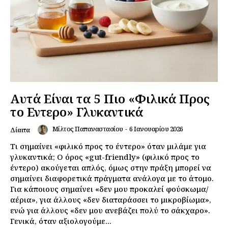
Αυτά Είναι τα 5 Πιο «Φιλικά Προς
το Εντερο» Γλυκαντικά
Μίλτος Παπαναστασίου
-
6 Ιανουαρίου 2026
Δίαιτα
Τι σημαίνει «φιλικό προς το έντερο» όταν μιλάμε για
γλυκαντικά; Ο όρος «gut-friendly» (φιλικό προς το
έντερο) ακούγεται απλός, όμως στην πράξη μπορεί να
σημαίνει διαφορετικά πράγματα ανάλογα με το άτομο.
Για κάποιους σημαίνει «δεν μου προκαλεί φούσκωμα/
αέρια», για άλλους «δεν διαταράσσει το μικροβίωμα»,
ενώ για άλλους «δεν μου ανεβάζει πολύ το σάκχαρο».
Γενικά, όταν αξιολογούμε...