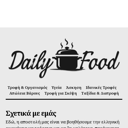
Τροφή & Οργανισμός
Υγεία
Άσκηση
Ιδανικές Τροφές
Απώλεια Βάρους
Τροφή για Σκέψη
Ταξίδια & Διατροφή
Σχετικά με εμάς
Εδώ, η αποστολή μας είναι να βοηθήσουμε την ελληνική
οικογένεια να τρέφεται και να ζει καλύτερα, παρέχοντας