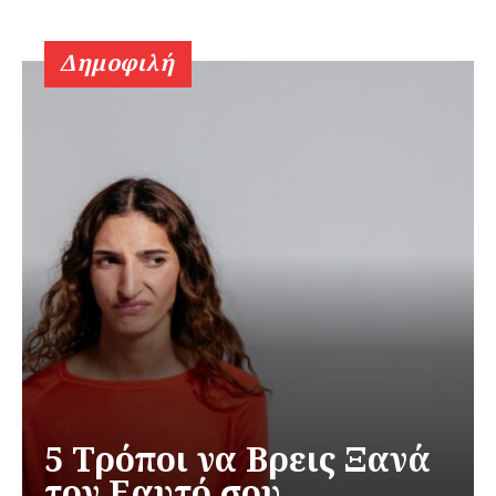
Δημοφιλή
5 Τρόποι να Βρεις Ξανά
τον Εαυτό σου