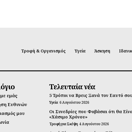
Τροφή & Οργανισμός
Υγεία
Άσκηση
Ιδανι
λόγιο
Τελευταία νέα
5 Τρόποι να Βρεις Ξανά τον Εαυτό σο
 με εμάς
Υγεία
6 Αυγούστου 2026
ηση Ευθυνών
Οι Συνεδρίες που Φοβάσαι ότι θα Είν
ιασμός μου
«Χάσιμο Χρόνου»
ωνία
Τροφή για Σκέψη
4 Αυγούστου 2026