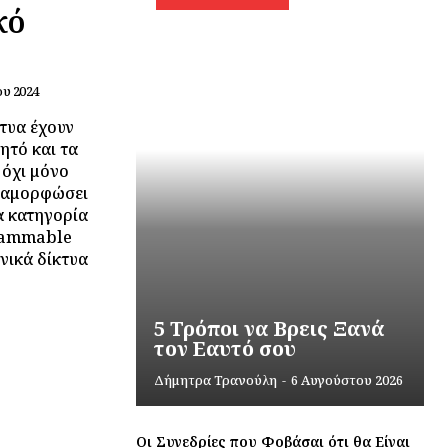
κό
ου 2024
τυα έχουν
ητό και τα
 όχι μόνο
διαμορφώσει
α κατηγορία
grammable
νικά δίκτυα
5 Τρόποι να Βρεις Ξανά
τον Εαυτό σου
Δήμητρα Τρανούλη
-
6 Αυγούστου 2026
Οι Συνεδρίες που Φοβάσαι ότι θα Είναι