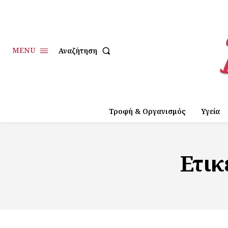
MENU
Αναζήτηση
Τροφή & Οργανισμός
Υγεία
Ετικ