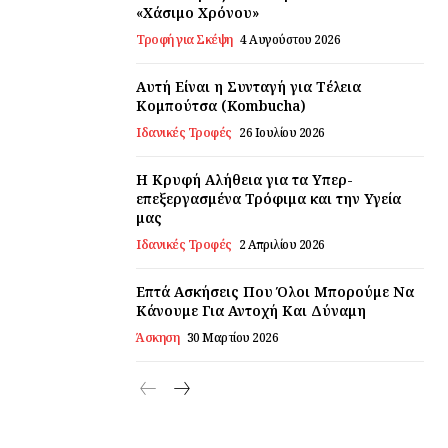
«Χάσιμο Χρόνου»
Τροφή για Σκέψη
4 Αυγούστου 2026
Αυτή Είναι η Συνταγή για Τέλεια
Κομπούτσα (Kombucha)
Ιδανικές Τροφές
26 Ιουλίου 2026
Η Κρυφή Αλήθεια για τα Υπερ-
επεξεργασμένα Τρόφιμα και την Υγεία
μας
Ιδανικές Τροφές
2 Απριλίου 2026
Επτά Ασκήσεις Που Όλοι Μπορούμε Να
Κάνουμε Για Αντοχή Και Δύναμη
Άσκηση
30 Μαρτίου 2026