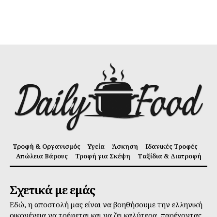
Τροφή & Οργανισμός
Υγεία
Άσκηση
Ιδανικές Τροφές
Απώλεια Βάρους
Τροφή για Σκέψη
Ταξίδια & Διατροφή
Σχετικά με εμάς
Εδώ, η αποστολή μας είναι να βοηθήσουμε την ελληνική
οικογένεια να τρέφεται και να ζει καλύτερα, παρέχοντας