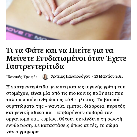
Τι να Φάτε και να Πιείτε για να
Μείνετε Ενυδατωμένοι όταν Έχετε
Γαστρεντερίτιδα
Άρτεμις Παλαιολόγου
-
23 Μαρτίου 2025
Ιδανικές Τροφές
Η γαστρεντερίτιδα, γνωστή και ως ιογενής γρίπη του
στομάχου, είναι μία από τις πιο κοινές παθήσεις που
ταλαιπωρούν ανθρώπους κάθε ηλικίας. Τα βασικά
συμπτώματά της – ναυτία, εμετός, διάρροια, πυρετός
και γενική αδυναμία – επιβαρύνουν σοβαρά τον
οργανισμό και, κυρίως, θέτουν σε κίνδυνο τη σωστή
ενυδάτωση. Σε καταστάσεις όπως αυτές, το σώμα
χάνει γρήγορα...