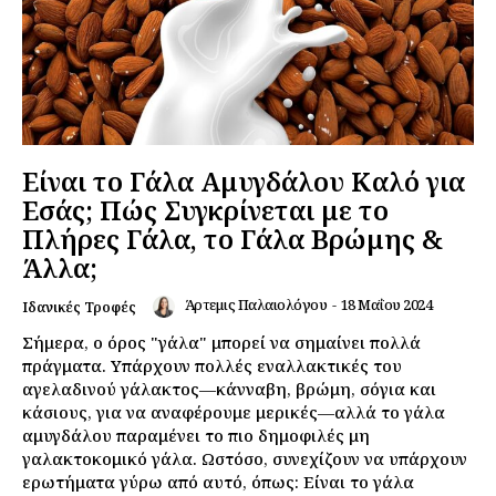
Είναι το Γάλα Αμυγδάλου Καλό για
Εσάς; Πώς Συγκρίνεται με το
Πλήρες Γάλα, το Γάλα Βρώμης &
Άλλα;
Άρτεμις Παλαιολόγου
-
18 Μαΐου 2024
Ιδανικές Τροφές
Σήμερα, ο όρος "γάλα" μπορεί να σημαίνει πολλά
πράγματα. Υπάρχουν πολλές εναλλακτικές του
αγελαδινού γάλακτος—κάνναβη, βρώμη, σόγια και
κάσιους, για να αναφέρουμε μερικές—αλλά το γάλα
αμυγδάλου παραμένει το πιο δημοφιλές μη
γαλακτοκομικό γάλα. Ωστόσο, συνεχίζουν να υπάρχουν
ερωτήματα γύρω από αυτό, όπως: Είναι το γάλα