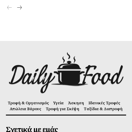
Τροφή & Οργανισμός
Υγεία
Άσκηση
Ιδανικές Τροφές
Απώλεια Βάρους
Τροφή για Σκέψη
Ταξίδια & Διατροφή
Σχετικά με εμάς