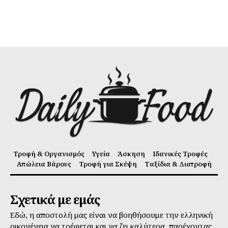
Τροφή & Οργανισμός
Υγεία
Άσκηση
Ιδανικές Τροφές
Απώλεια Βάρους
Τροφή για Σκέψη
Ταξίδια & Διατροφή
Σχετικά με εμάς
Εδώ, η αποστολή μας είναι να βοηθήσουμε την ελληνική
οικογένεια να τρέφεται και να ζει καλύτερα, παρέχοντας