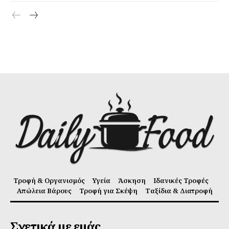
Τροφή & Οργανισμός
Υγεία
Άσκηση
Ιδανικές Τροφές
Απώλεια Βάρους
Τροφή για Σκέψη
Ταξίδια & Διατροφή
Σχετικά με εμάς