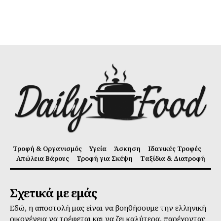
Τροφή & Οργανισμός
Υγεία
Άσκηση
Ιδανικές Τροφές
Απώλεια Βάρους
Τροφή για Σκέψη
Ταξίδια & Διατροφή
Σχετικά με εμάς
Εδώ, η αποστολή μας είναι να βοηθήσουμε την ελληνική
οικογένεια να τρέφεται και να ζει καλύτερα, παρέχοντας