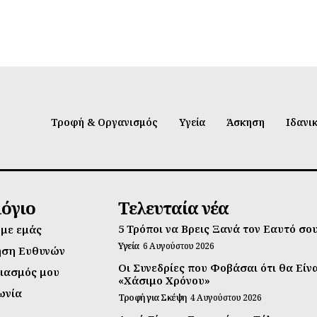
Τροφή & Οργανισμός
Υγεία
Άσκηση
Ιδανι
λόγιο
Τελευταία νέα
5 Τρόποι να Βρεις Ξανά τον Εαυτό σο
 με εμάς
Υγεία
6 Αυγούστου 2026
ηση Ευθυνών
Οι Συνεδρίες που Φοβάσαι ότι θα Είν
ιασμός μου
«Χάσιμο Χρόνου»
ωνία
Τροφή για Σκέψη
4 Αυγούστου 2026