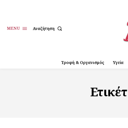
MENU
Αναζήτηση
Τροφή & Οργανισμός
Υγεία
Ετικέ