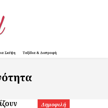
ια Σκέψη
Ταξίδια & Διατροφή
νότητα
ίζουν
Δημοφιλή