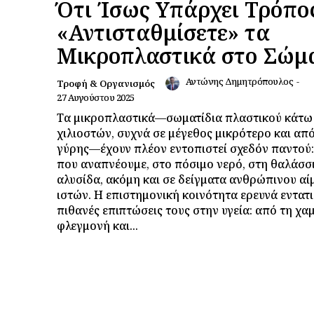
Ότι Ίσως Υπάρχει Τρόπο
«Αντισταθμίσετε» τα
Μικροπλαστικά στο Σώμ
Αντώνης Δημητρόπουλος
-
Τροφή & Οργανισμός
27 Αυγούστου 2025
Τα μικροπλαστικά—σωματίδια πλαστικού κάτω
χιλιοστών, συχνά σε μέγεθος μικρότερο και απ
γύρης—έχουν πλέον εντοπιστεί σχεδόν παντού:
που αναπνέουμε, στο πόσιμο νερό, στη θαλάσσ
αλυσίδα, ακόμη και σε δείγματα ανθρώπινου αί
ιστών. Η επιστημονική κοινότητα ερευνά εντατι
πιθανές επιπτώσεις τους στην υγεία: από τη χ
φλεγμονή και...