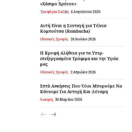
«Χάσιμο Χρόνου»
Τροφή για Σκέψη
4 Αυγούστου 2026
Αυτή Είναι η Συνταγή για Τέλεια
Κομπούτσα (Kombucha)
Ιδανικές Τροφές
26 Ιουλίου 2026
Η Κρυφή Αλήθεια για τα Υπερ-
επεξεργασμένα Τρόφιμα και την Υγεία
μας
Ιδανικές Τροφές
2 Απριλίου 2026
Επτά Ασκήσεις Που Όλοι Μπορούμε Να
Κάνουμε Για Αντοχή Και Δύναμη
Άσκηση
30 Μαρτίου 2026