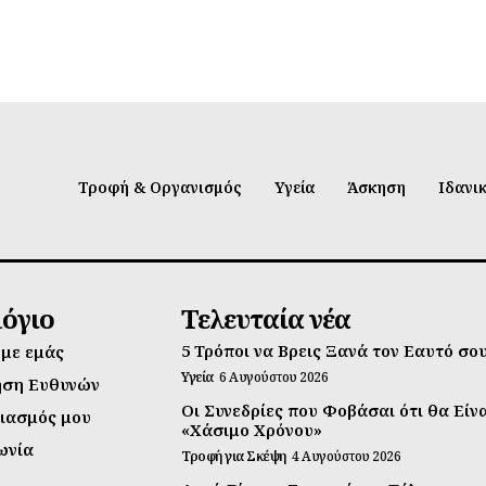
Τροφή & Οργανισμός
Υγεία
Άσκηση
Ιδανι
λόγιο
Τελευταία νέα
5 Τρόποι να Βρεις Ξανά τον Εαυτό σο
 με εμάς
Υγεία
6 Αυγούστου 2026
ηση Ευθυνών
Οι Συνεδρίες που Φοβάσαι ότι θα Είν
ιασμός μου
«Χάσιμο Χρόνου»
ωνία
Τροφή για Σκέψη
4 Αυγούστου 2026