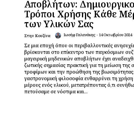
Αποβλήτων: Δημιουργικο
Τρόποι Χρήσης Κάθε Μέ
των Υλικών Σας
Ιωσήφ Γαλανάκης
-
14 Οκτωβρίου 2024
Στην Κουζίνα
Σε μια εποχή όπου οι περιβαλλοντικές ανησυχί
βρίσκονται στο επίκεντρο των παγκόσμιων συζ
μαγειρική μηδενικών αποβλήτων έχει αναδειχθε
ζωτικής σημασίας πρακτική για τη μείωση της 
τροφίμων και την προώθηση της βιωσιμότητας.
γαστρονομική φιλοσοφία ενθαρρύνει τη χρήση
μέρους ενός υλικού, μετατρέποντας ό,τι συνήθ
πετούσαμε σε νόστιμα και...