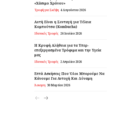
«Χάσιμο Χρόνου»
Τροφή για Σκέψη
4 Αυγούστου 2026
Αυτή Είναι η Συνταγή για Τέλεια
Κομπούτσα (Kombucha)
Ιδανικές Τροφές
26 Ιουλίου 2026
Η Κρυφή Αλήθεια για τα Υπερ-
επεξεργασμένα Τρόφιμα και την Υγεία
μας
Ιδανικές Τροφές
2 Απριλίου 2026
Επτά Ασκήσεις Που Όλοι Μπορούμε Να
Κάνουμε Για Αντοχή Και Δύναμη
Άσκηση
30 Μαρτίου 2026