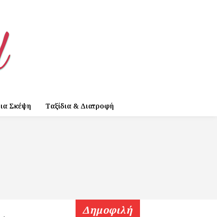
ια Σκέψη
Ταξίδια & Διατροφή
Δημοφιλή