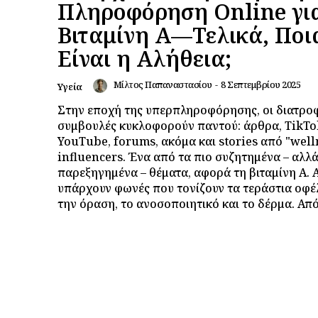
Πληροφόρηση Online γι
Βιταμίνη Α—Τελικά, Ποι
Είναι η Αλήθεια;
Μίλτος Παπαναστασίου
-
8 Σεπτεμβρίου 2025
Υγεία
Στην εποχή της υπερπληροφόρησης, οι διατρο
συμβουλές κυκλοφορούν παντού: άρθρα, TikTo
YouTube, forums, ακόμα και stories από "well
influencers. Ένα από τα πιο συζητημένα – αλλά
παρεξηγημένα – θέματα, αφορά τη βιταμίνη Α. Α
υπάρχουν φωνές που τονίζουν τα τεράστια οφέλ
την όραση, το ανοσοποιητικό και το δέρμα. Από.