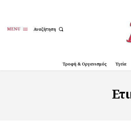
MENU
Αναζήτηση
Τροφή & Οργανισμός
Υγεία
Ετ