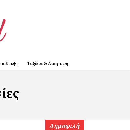
ια Σκέψη
Ταξίδια & Διατροφή
ίες
Δημοφιλή