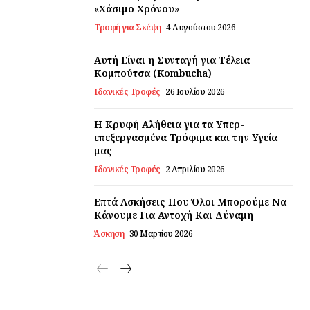
«Χάσιμο Χρόνου»
Τροφή για Σκέψη
4 Αυγούστου 2026
Αυτή Είναι η Συνταγή για Τέλεια
Κομπούτσα (Kombucha)
Ιδανικές Τροφές
26 Ιουλίου 2026
Η Κρυφή Αλήθεια για τα Υπερ-
επεξεργασμένα Τρόφιμα και την Υγεία
μας
Ιδανικές Τροφές
2 Απριλίου 2026
Επτά Ασκήσεις Που Όλοι Μπορούμε Να
Κάνουμε Για Αντοχή Και Δύναμη
Άσκηση
30 Μαρτίου 2026