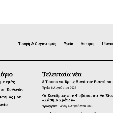
Τροφή & Οργανισμός
Υγεία
Άσκηση
Ιδανι
λόγιο
Τελευταία νέα
5 Τρόποι να Βρεις Ξανά τον Εαυτό σο
 με εμάς
Υγεία
6 Αυγούστου 2026
ηση Ευθυνών
Οι Συνεδρίες που Φοβάσαι ότι θα Είν
ιασμός μου
«Χάσιμο Χρόνου»
ωνία
Τροφή για Σκέψη
4 Αυγούστου 2026