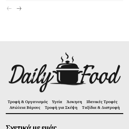
Τροφή & Οργανισμός
Υγεία
Άσκηση
Ιδανικές Τροφές
Απώλεια Βάρους
Τροφή για Σκέψη
Ταξίδια & Διατροφή
Σχετικά με εμάς