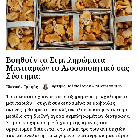
Βοηθούν τα Συμπληρώματα
Μανιταριών το Ανοσοποιητικό σας
Σύστημα;
Άρτεμις Παλαιολόγου
-
28 Ιουνίου 2025
Ιδανικές Τροφές
Τα τελευταία χρόνια, τα αποξηραμένα ή εκχυλίσματα
μανιταριών – συχνά συσκευασμένα σε κάψουλες,
σκόνες ή βάμματα – κερδίζουν ολοένα και μεγαλύτερο
μερίδιο στη διεθνή αγορά συμπληρωμάτων διατροφής.
Σε μια εποχή που η ενίσχυση της άμυνας του
οργανισμού βρίσκεται στο επίκεντρο των ανησυχιών
του καταναλωτή, τα λεγόμενα “λειτουργικά μανιτάρια”