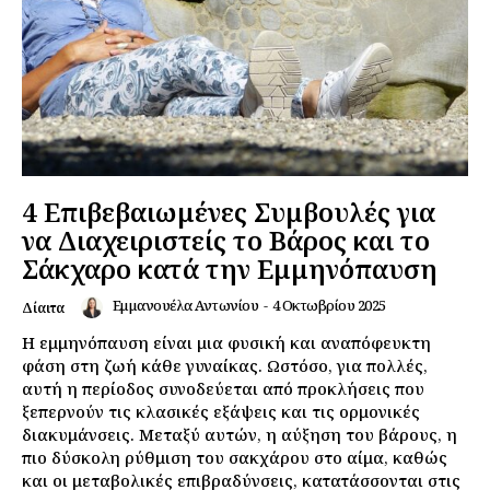
4 Επιβεβαιωμένες Συμβουλές για
να Διαχειριστείς το Βάρος και το
Σάκχαρο κατά την Εμμηνόπαυση
Εμμανουέλα Αντωνίου
-
4 Οκτωβρίου 2025
Δίαιτα
Η εμμηνόπαυση είναι μια φυσική και αναπόφευκτη
φάση στη ζωή κάθε γυναίκας. Ωστόσο, για πολλές,
αυτή η περίοδος συνοδεύεται από προκλήσεις που
ξεπερνούν τις κλασικές εξάψεις και τις ορμονικές
διακυμάνσεις. Μεταξύ αυτών, η αύξηση του βάρους, η
πιο δύσκολη ρύθμιση του σακχάρου στο αίμα, καθώς
και οι μεταβολικές επιβραδύνσεις, κατατάσσονται στις