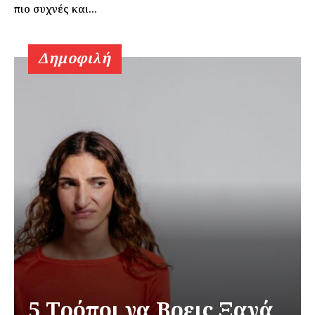
πιο συχνές και...
Δημοφιλή
5 Τρόποι να Βρεις Ξανά