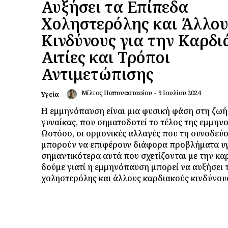
Αυξήσει τα Επίπεδα
Χοληστερόλης και Άλλου
Κινδύνους για την Καρδι
Αιτίες και Τρόποι
Αντιμετώπισης
Μίλτος Παπαναστασίου
-
9 Ιουλίου 2024
Υγεία
Η εμμηνόπαυση είναι μια φυσική φάση στη ζωή
γυναίκας, που σηματοδοτεί το τέλος της εμμηνο
Ωστόσο, οι ορμονικές αλλαγές που τη συνοδεύ
μπορούν να επιφέρουν διάφορα προβλήματα υγ
σημαντικότερα αυτά που σχετίζονται με την καρ
δούμε γιατί η εμμηνόπαυση μπορεί να αυξήσει 
χοληστερόλης και άλλους καρδιακούς κινδύνους, 