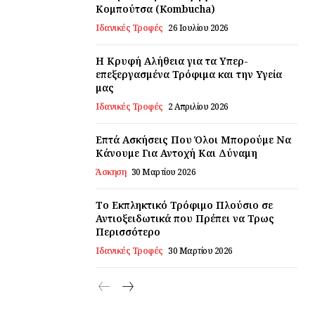
Κομπούτσα (Kombucha)
Ιδανικές Τροφές
26 Ιουλίου 2026
Η Κρυφή Αλήθεια για τα Υπερ-
επεξεργασμένα Τρόφιμα και την Υγεία
μας
Ιδανικές Τροφές
2 Απριλίου 2026
Επτά Ασκήσεις Που Όλοι Μπορούμε Να
Κάνουμε Για Αντοχή Και Δύναμη
Άσκηση
30 Μαρτίου 2026
Το Εκπληκτικό Τρόφιμο Πλούσιο σε
Αντιοξειδωτικά που Πρέπει να Τρως
Περισσότερο
Ιδανικές Τροφές
30 Μαρτίου 2026