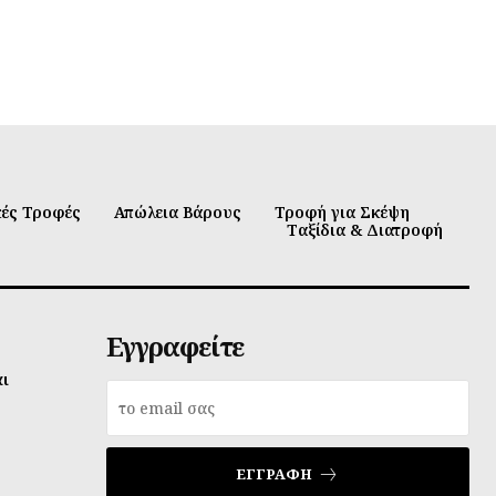
κές Τροφές
Απώλεια Βάρους
Τροφή για Σκέψη
Ταξίδια & Διατροφή
Εγγραφείτε
αι
ΕΓΓΡΑΦΉ