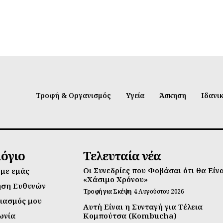
Τροφή & Οργανισμός
Υγεία
Άσκηση
Ιδανι
λόγιο
Τελευταία νέα
Οι Συνεδρίες που Φοβάσαι ότι θα Είν
 με εμάς
«Χάσιμο Χρόνου»
ηση Ευθυνών
Τροφή για Σκέψη
4 Αυγούστου 2026
ιασμός μου
Αυτή Είναι η Συνταγή για Τέλεια
ωνία
Κομπούτσα (Kombucha)