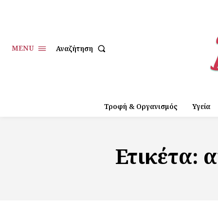
MENU
Αναζήτηση
Τροφή & Οργανισμός
Υγεία
Ετικέτα:
α