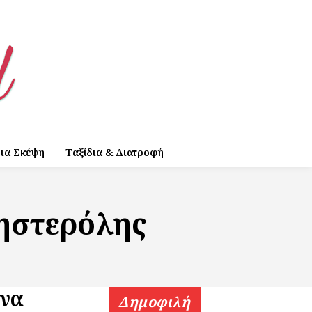
ια Σκέψη
Ταξίδια & Διατροφή
ηστερόλης
να
Δημοφιλή