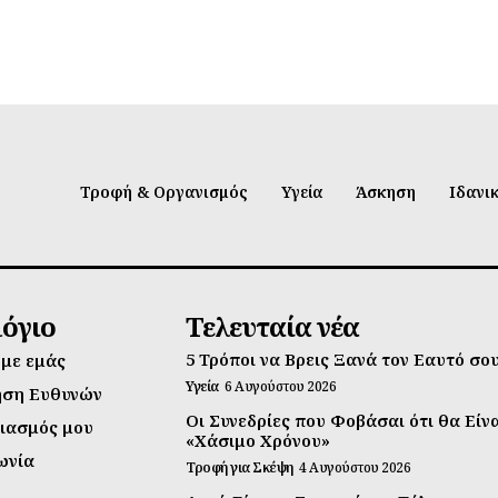
Τροφή & Οργανισμός
Υγεία
Άσκηση
Ιδανι
λόγιο
Τελευταία νέα
5 Τρόποι να Βρεις Ξανά τον Εαυτό σο
 με εμάς
Υγεία
6 Αυγούστου 2026
ηση Ευθυνών
Οι Συνεδρίες που Φοβάσαι ότι θα Είν
ιασμός μου
«Χάσιμο Χρόνου»
ωνία
Τροφή για Σκέψη
4 Αυγούστου 2026