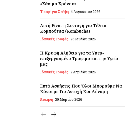
«Χάσιμο Χρόνου»
Τροφή για Σκέψη
4 Αυγούστου 2026
Αυτή Είναι η Συνταγή για Τέλεια
Κομπούτσα (Kombucha)
Ιδανικές Τροφές
26 Ιουλίου 2026
Η Κρυφή Αλήθεια για τα Υπερ-
επεξεργασμένα Τρόφιμα και την Υγεία
μας
Ιδανικές Τροφές
2 Απριλίου 2026
Επτά Ασκήσεις Που Όλοι Μπορούμε Να
Κάνουμε Για Αντοχή Και Δύναμη
Άσκηση
30 Μαρτίου 2026