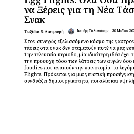
να Ξέρεις για τη Νέα Τά
Σνακ
Ιωσήφ Γαλανάκης
-
30 Μαΐου 20
Ταξίδια & Διατροφή
Στον συνεχώς εξελισσόμενο κόσμο της γαστρον
τάσεις στα σνακ δεν σταματούν ποτέ να μας εκ
Την τελευταία περίοδο, μία ιδιαίτερη ιδέα έχει 
την προσοχή τόσο των λάτρεις των αυγών όσο 
foodies που αγαπούν την καινοτομία: τα λεγόμ
Flights. Πρόκειται για μια γευστική προσέγγισ
συνδυάζει δημιουργικότητα, ποικιλία και υψηλή.