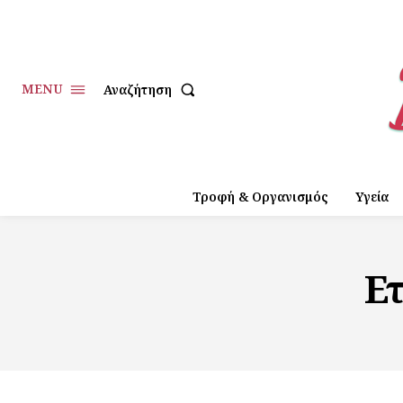
MENU
Αναζήτηση
Τροφή & Οργανισμός
Υγεία
Ε