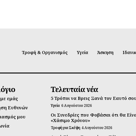
Τροφή & Οργανισμός
Υγεία
Άσκηση
Ιδανι
λόγιο
Τελευταία νέα
5 Τρόποι να Βρεις Ξανά τον Εαυτό σο
 με εμάς
Υγεία
6 Αυγούστου 2026
ηση Ευθυνών
Οι Συνεδρίες που Φοβάσαι ότι θα Είν
ιασμός μου
«Χάσιμο Χρόνου»
ωνία
Τροφή για Σκέψη
4 Αυγούστου 2026